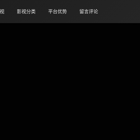
视
影视分类
平台优势
留言评论