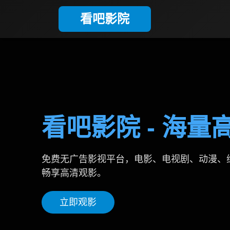
看吧影院
看吧影院 - 海
免费无广告影视平台，电影、电视剧、动漫、
畅享高清观影。
立即观影