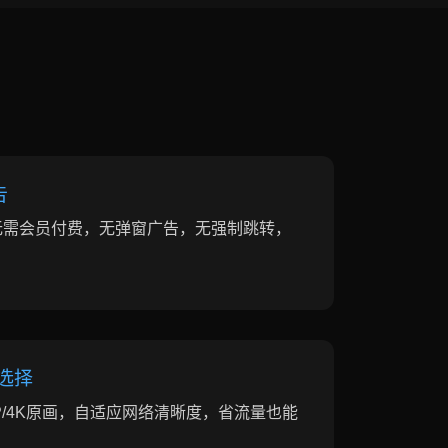
告
无需会员付费，无弹窗广告，无强制跳转，
选择
80P/4K原画，自适应网络清晰度，省流量也能