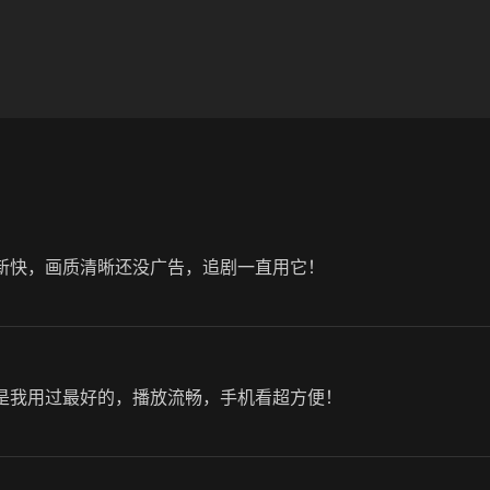
新快，画质清晰还没广告，追剧一直用它！
是我用过最好的，播放流畅，手机看超方便！