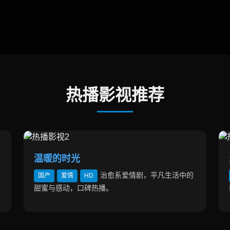
热播影视推荐
温暖的时光
治愈系爱情剧，平凡生活中的
国产
爱情
HD
甜蜜与感动，口碑热播。