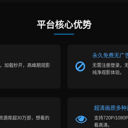
平台核心优势
永久免费无广
换，加载秒开，高峰期观影
无需注册登录，
纯净观影体验。
超清画质多种
资源库超30万部，想看的
支持720P/10
看高清。